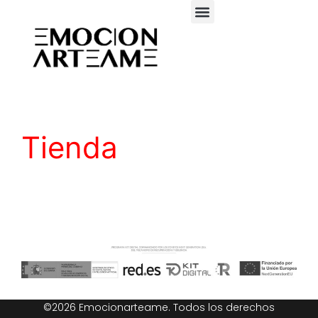
Tienda
©2026 Emocionarteame. Todos los derechos